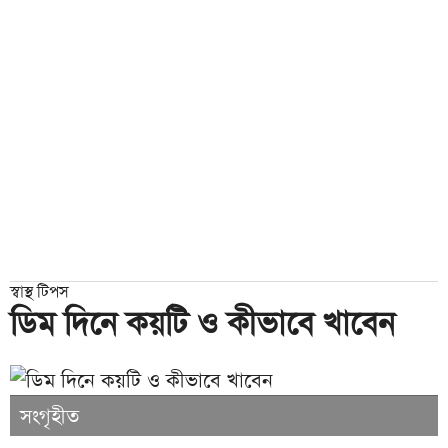
স্বাস্থ টিপস
ডিম দিনে কয়টি ও কীভাবে খাবেন
সংগৃহীত