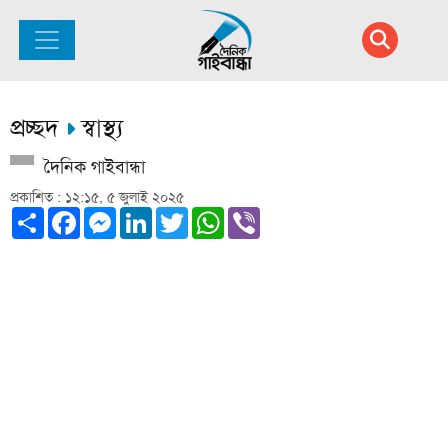
প্রচ্ছদ
স্বাস্থ্য
দৈনিক গাইবান্ধা
প্রকাশিত : ১২:১৫, ৫ জুলাই ২০২৫
Share
Facebook
Messenger
LinkedIn
Twitter
WhatsApp
Viber