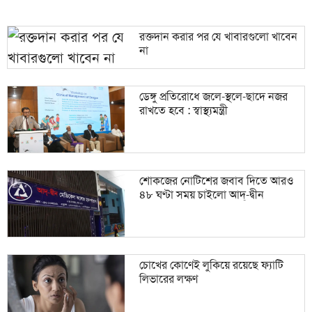
রক্তদান করার পর যে খাবারগুলো খাবেন
না
ডেঙ্গু প্রতিরোধে জলে-স্থলে-ছাদে নজর
রাখতে হবে : স্বাস্থ্যমন্ত্রী
শোকজের নোটিশের জবাব দিতে আরও
৪৮ ঘণ্টা সময় চাইলো আদ্-দ্বীন
চোখের কোণেই লুকিয়ে রয়েছে ফ্যাটি
‍লিভারের লক্ষণ