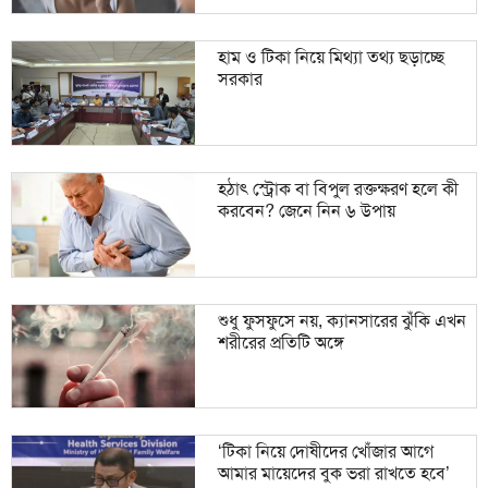
হাম ও টিকা নিয়ে মিথ্যা তথ্য ছড়াচ্ছে
সরকার
হঠাৎ স্ট্রোক বা বিপুল রক্তক্ষরণ হলে কী
করবেন? জেনে নিন ৬ উপায়
শুধু ফুসফুসে নয়, ক্যানসারের ঝুঁকি এখন
শরীরের প্রতিটি অঙ্গে
‘টিকা নিয়ে দোষীদের খোঁজার আগে
আমার মায়েদের বুক ভরা রাখতে হবে’