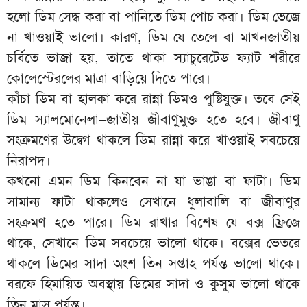
হলো ডিম সেদ্ধ করা বা পানিতে ডিম পোচ করা। ডিম ভেজে
না খাওয়াই ভালো। কারণ, ডিম যে তেলে বা মাখনজাতীয়
চর্বিতে ভাজা হয়, তাতে থাকা স্যাচুরেটেড ফ্যাট শরীরে
কোলেস্টেরলের মাত্রা বাড়িয়ে দিতে পারে।
কাঁচা ডিম বা হালকা করে রান্না ডিমও পুষ্টিযুক্ত। তবে সেই
ডিম স্যালমোনেলা–জাতীয় জীবাণুমুক্ত হতে হবে। জীবাণু
সংক্রমণের উদ্বেগ থাকলে ডিম রান্না করে খাওয়াই সবচেয়ে
নিরাপদ।
কখনো এমন ডিম কিনবেন না যা ভাঙা বা ফাটা। ডিম
সামান্য ফাটা থাকলেও সেখানে ধুলাবালি বা জীবাণুর
সংক্রমণ হতে পারে। ডিম রাখার বিশেষ যে বক্স ফ্রিজে
থাকে, সেখানে ডিম সবচেয়ে ভালো থাকে। বক্সের ভেতরে
থাকলে ডিমের সাদা অংশ তিন সপ্তাহ পর্যন্ত ভালো থাকে।
বরফে হিমায়িত অবস্থায় ডিমের সাদা ও কুসুম ভালো থাকে
তিন মাস পর্যন্ত।