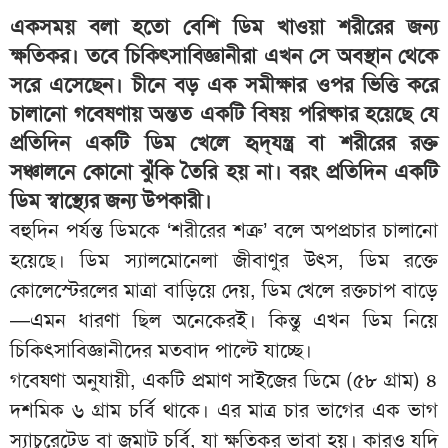
একসময় বলা হতো বেশি ডিম খাওয়া শরীরের জন্য
ক্ষতিকর। তবে চিকিৎসাবিজ্ঞানীরা এখন সে অবস্থান থেকে
সরে এসেছেন। চীনে বড় এক সমীক্ষার ওপর ভিত্তি করে
চালানো গবেষণায় অন্তত একটি বিষয় পরিষ্কার হয়েছে যে
প্রতিদিন একটি ডিম খেলে হৃদ্‌যন্ত্র বা শরীরের রক্ত
সঞ্চালনে কোনো ঝুঁকি তৈরি হয় না। বরং প্রতিদিন একটি
ডিম স্বাস্থ্যের জন্য উপকারী।
বহুদিন পর্যন্ত ডিমকে ‘শরীরের শত্রু’ বলে অপপ্রচার চালানো
হয়েছে। ডিম স্যালমোনেলা জীবাণুর উৎস, ডিম রক্তে
কোলেস্টেরলের মাত্রা বাড়িয়ে দেয়, ডিম খেলে রক্তচাপ বাড়ে
—এমন ধারণা ছিল অনেকেরই। কিন্তু এখন ডিম নিয়ে
চিকিৎসাবিজ্ঞানীদের মতবাদ পাল্টে যাচ্ছে।
গবেষণা অনুযায়ী, একটি প্রমাণ সাইজের ডিমে (৫৮ গ্রাম) ৪
দশমিক ৬ গ্রাম চর্বি থাকে। এর মাত্র চার ভাগের এক ভাগ
স্যাচুরেটেড বা জমাট চর্বি, যা ক্ষতিকর ভাবা হয়। কারও যদি