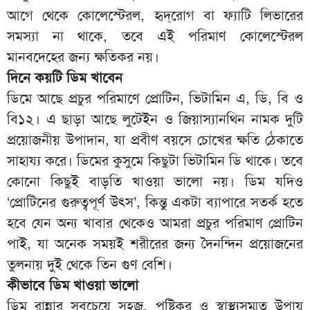
আগে থেকে কোলেস্টেরল, হৃদ্‌রোগ বা ফ‍্যাটি লিভারের
সমস্যা না থাকে, তবে এই পরিমাণ কোলেস্টেরল
মানবদেহের জন‍্য ক্ষতিকর নয়।
দিনে কয়টি ডিম খাবেন
ডিমে আছে প্রচুর পরিমাণে প্রোটিন, ভিটামিন এ, ডি, বি ও
বি১২। এ ছাড়া আছে লুটেইন ও জিয়াস্যানথিন নামক দুটি
প্রয়োজনীয় উপাদান, যা প্রবীণ বয়সে চোখের ক্ষতি ঠেকাতে
সাহায্য করে। ডিমের কুসুমে কিছুটা ভিটামিন ডি থাকে। তবে
কোনো কিছুই বাড়তি খাওয়া ভালো নয়। ডিম যদিও
‘প্রোটিনের গুরুত্বপূর্ণ উৎস’, কিন্তু একটা ব্যাপারে সতর্ক হতে
হবে যেন অন্য খাবার থেকেও আমরা প্রচুর পরিমাণ প্রোটিন
পাই, যা অনেক সময়ই শরীরের জন্য দৈনন্দিন প্রয়োজনের
তুলনায় দুই থেকে তিন গুণ বেশি।
কীভাবে ডিম খাওয়া ভালো
ডিম রান্নার সবচেয়ে সহজ, পুষ্টিকর ও স্বাস্থ্যসম্মত উপায়