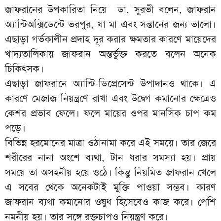
জাফরানের উপকারিতা নিয়ে ডা. সুরভী বলেন, জাফরান
অ্যান্টিঅক্সিডেন্টে ভরপুর, যা মা এবং সন্তানের জন্য ভালো।
এছাড়া গর্ভকালীন প্রদাহ দূর করার ক্ষমতার কারণে মায়েদের
খাদ্যতালিকায় জাফরান অন্তর্ভুক্ত করতে বলেন অনেক
চিকিৎসক।
এছাড়া জাফরানে অ্যান্টি-ডিপ্রেসেন্ট উপাদানও থাকে। এ
কারণে মেজাজ নিয়ন্ত্রণে রাখা এবং উদ্বেগ কমানোর ক্ষেত্রেও
কেশর প্রভাব ফেলে। ফলে মায়ের ওপর মানসিক চাপ কম
পড়ে।
বিভিন্ন হরমোনের মাত্রা ওঠানামা করে এই সময়ে। তার জেরে
শরীরের নানা অংশে ব্যথা, টান ধরার সমস্যা হয়। প্রায়
সময়ে তা অসহনীয় হয়ে ওঠে। কিন্তু নিয়মিত জাফরান খেলে
এ সবের থেকে অনেকটাই মুক্তি পাওয়া সম্ভব। কারণ
জাফরান ব্যথা কমানোর ওষুধ হিসেবেও কাজ করে। পেশি
নমনীয় হয়। তার সঙ্গে রক্তচাপও নিয়ন্ত্রণ করে।