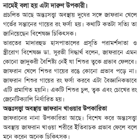
নামেই বলা হয় এটা দারুণ উপকারী।
প্রচলিত আছে অন্তঃসত্ত্বা অবস্থায় দুধের সঙ্গে জাফরান খেলে
গর্ভের সন্তানের গায়ের রং ফর্সা হয়। কথাটি কতটা সত্যি তা
জানিয়েছেন বিশেষজ্ঞ চিকিৎসক।
ভারতের মাদারহুড হাসপাতালের প্রসূতি পরামর্শদাতা ও
স্ত্রীরোগ বিশেষজ্ঞ ডা. সুরভী সিদ্ধার্থ বলেন, জাফরানে এমন
কোনো জাদুকরী বৈশিষ্ট্য নেই যা শিশুর ত্বকে প্রভাব ফেলবে।
জাফরান খেলে শিশুর গায়ের রঙে কোনো প্রভাব পড়ে না।
জাফরান শিশুর গায়ের রং ফর্সা করবে এটা বৈজ্ঞানিকভাবে
এটি প্রমাণিত হয়নি। একটি শিশুর চুল, ত্বক এবং চোখের রং
জেনেটিক্যালি নির্ধারিত হয়।
অন্তঃসত্ত্বা অবস্থায় জাফরান খাওয়ার উপকারিতা
জাফরানের নানা উপকারিতা আছে। বিশেষ করে অন্তঃসত্ত্বা
অবস্থায় জাফরান খাওয়া শরীরে ইতিবাচক প্রভাব ফেলে বলে
মনে করেন অনেক চিকিৎসক।