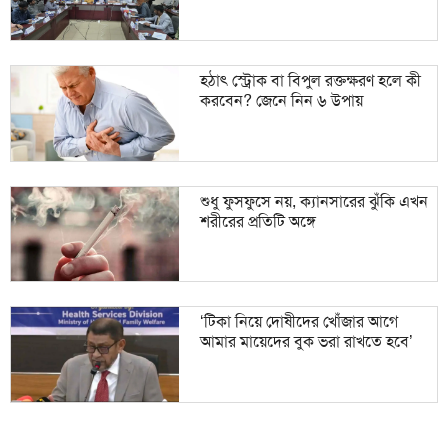
হঠাৎ স্ট্রোক বা বিপুল রক্তক্ষরণ হলে কী
করবেন? জেনে নিন ৬ উপায়
শুধু ফুসফুসে নয়, ক্যানসারের ঝুঁকি এখন
শরীরের প্রতিটি অঙ্গে
‘টিকা নিয়ে দোষীদের খোঁজার আগে
আমার মায়েদের বুক ভরা রাখতে হবে’