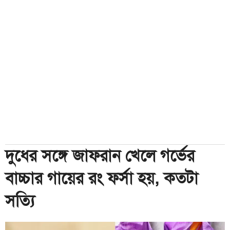
দুধের সঙ্গে জাফরান খেলে গর্ভের
বাচ্চার গায়ের রং ফর্সা হয়, কতটা
সত্যি