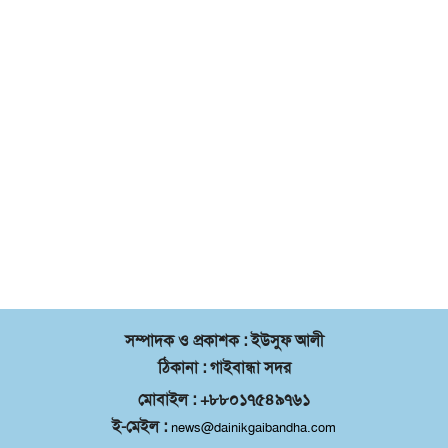
সম্পাদক ও প্রকাশক : ইউসুফ আলী
ঠিকানা : গাইবান্ধা সদর
মোবাইল : +৮৮০১৭৫৪৯৭৬১
ই-মেইল :
news@dainikgaibandha.com