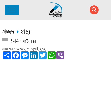
প্রচ্ছদ
স্বাস্থ্য
দৈনিক গাইবান্ধা
প্রকাশিত : ১২:৩১, ১৬ জুলাই ২০২৪
Share
Facebook
Messenger
LinkedIn
Twitter
WhatsApp
Viber