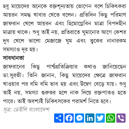
হবু মায়েদের অনেকে রক্তশূন্যতায় ভোগেন বলে চিকিৎকরা
আয়রন সমদ্ধ খাবার খেতে বলেন। প্রতিদিন কিছু পরিমাণ
জাফরান খেলে আয়রন এবং হিমোগ্লেবিন মাত্রা বিপদহীন
মাত্রায় থাকে। শুধু তাই নয়, প্রতিরাতে ঘুমানোর আগে কেশর
দুধ খেলে ভালো মেজাজে ঘুম এবং ত্বকের নানারকম
সমস্যাও দূর হয়।
সাবধানতা
জাফরানের কিছু পার্শ্বপ্রতিক্রিয়ার কথাও জানিয়েছেন
ডা.সুরভী। তিনি জানান, কিছু মায়েদের ক্ষেত্রে জাফরান
খাওয়ার পর বমি বমি ভাব হয় এবং উদ্বেগ বেড়ে যায়। শুধু
তাই নয়, সমস্যা গুরুতর হলে নাক দিয়ে রক্তপাতও হতে
পারে। তাই অবশ্যই চিকিৎসকের পরামর্শ নিতে হবে।
সূত্র: ডেইলি বাংলাদেশ
Share
Facebook
Messenger
LinkedIn
Twitter
What
V